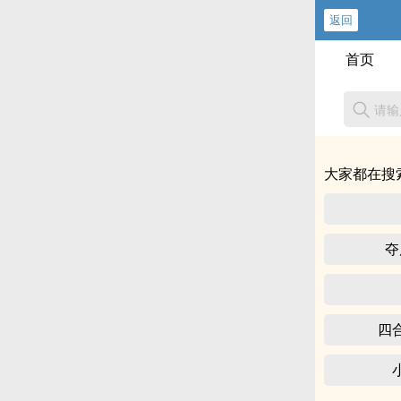
返回
首页
大家都在搜
夺
四