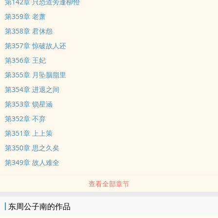
第142章 只恐道旁逢柳憕
第359章 老萧
第358章 君休怨
第357章 惊破故人还
第356章 王妃
第355章 月坠胭脂里
第354章 进退之间
第353章 锁星涵
第352章 不弃
第351章 上上策
第350章 思之久矣
第349章 故人难全
查看全部章节
东周公子南的作品