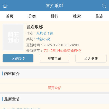
冒姓琅琊
首页
分类
排行
搜索
足迹
冒姓琅琊
作者：
东周公子南
类别：
情欲小说
2025-12-16 20:24:01
更新时间：
最新章节：
第142章 只恐道旁逢柳憕
立即阅读
章节目录
加入书架
内容简介
展开全部
最新章节