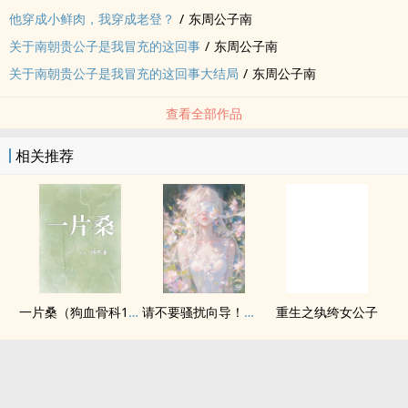
他穿成小鲜肉，我穿成老登？
/
东周公子南
关于南朝贵公子是我冒充的这回事
/
东周公子南
关于南朝贵公子是我冒充的这回事大结局
/
东周公子南
查看全部作品
相关推荐
一片桑（狗血骨科1v1）
请不要骚扰向导！（哨向NPH）
重生之纨绔女公子