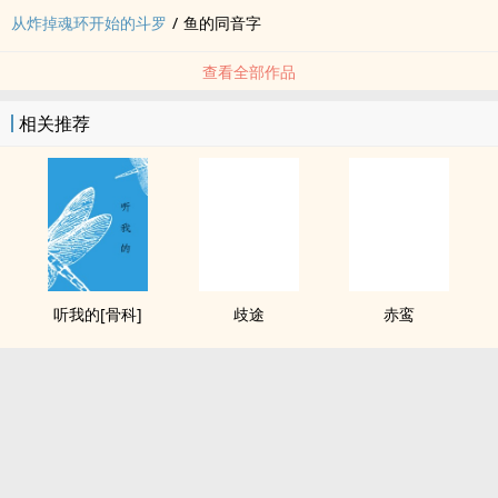
从炸掉魂环开始的斗罗
/
鱼的同音字
查看全部作品
相关推荐
听我的[骨科]
歧途
赤鸾