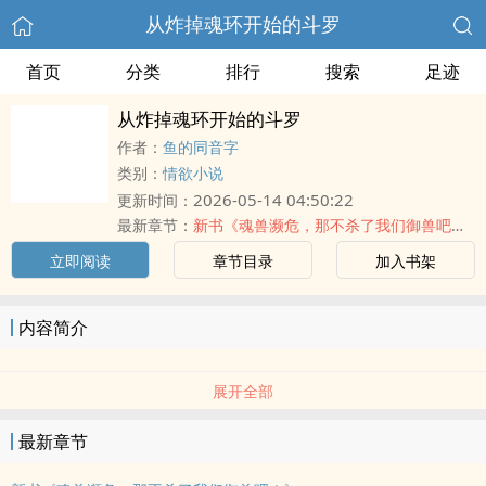
从炸掉魂环开始的斗罗
首页
分类
排行
搜索
足迹
从炸掉魂环开始的斗罗
作者：
鱼的同音字
类别：
情欲小说
2026-05-14 04:50:22
更新时间：
最新章节：
新书《魂兽濒危，那不杀了我们御兽吧！》
立即阅读
章节目录
加入书架
内容简介
展开全部
最新章节