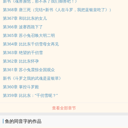
新书《魂兽濒危，那不杀了我们御兽吧！》
第368章 唐三死（完结+新书《人在斗罗，我把蓝银皇吃了》）
第367章 和比比东的女儿
第366章 波赛西跪下了
第365章 苏小兔召唤大明二明
第364章 比比东千仞雪母女再见
第363章 绝望的千仞雪
第362章 比比东怀孕
第361章 苏小兔震惊全国观众
新书《斗罗之我的武魂是蓝银草》
第360章 掌控斗罗殿
第359章 比比东：“千仞雪呢？”
查看全部章节
鱼的同音字的作品